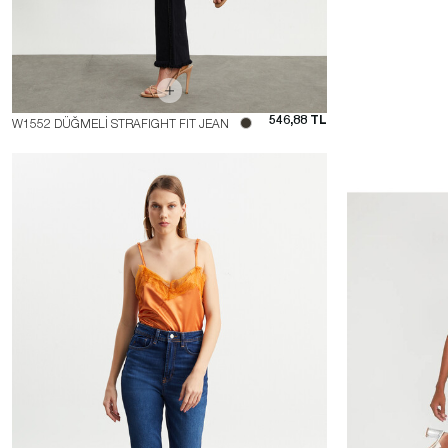
546,88 TL
W1552 DÜĞMELİ STRAFIGHT FIT JEAN