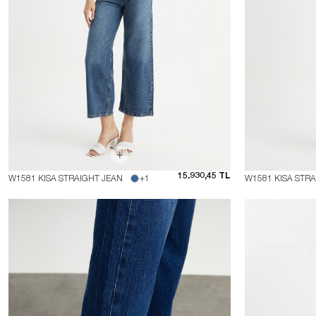
15.930,45 TL
W1581 KISA STRAIGHT JEAN
+1
W1581 KISA STR