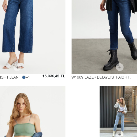
15.930,45 TL
AIGHT JEAN
+1
W1669 LAZER DETAYLI STRAIGHT FIT JEAN