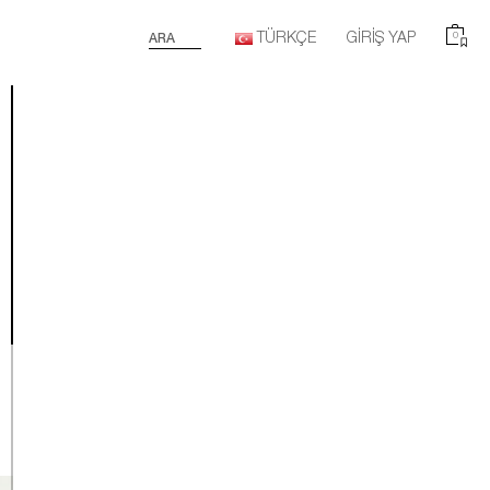
TÜRKÇE
GIRIŞ YAP
0
ARA