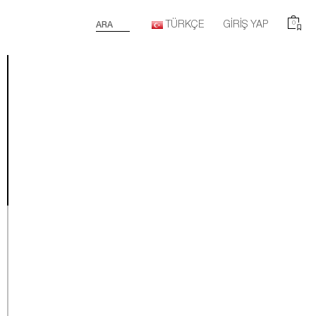
TÜRKÇE
GIRIŞ YAP
0
ARA