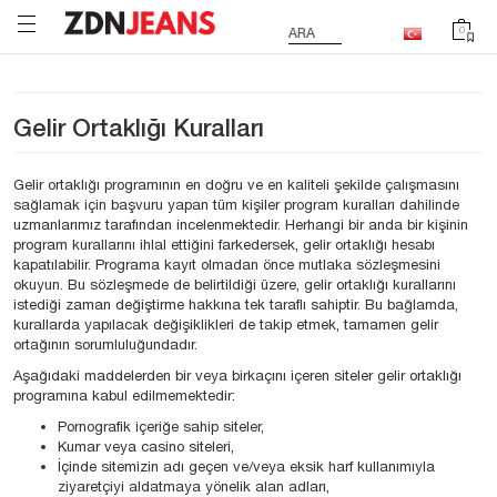
0
ARA
Gelir Ortaklığı Kuralları
Gelir ortaklığı programının en doğru ve en kaliteli şekilde çalışmasını
sağlamak için başvuru yapan tüm kişiler program kuralları dahilinde
uzmanlarımız tarafından incelenmektedir. Herhangi bir anda bir kişinin
program kurallarını ihlal ettiğini farkedersek, gelir ortaklığı hesabı
kapatılabilir. Programa kayıt olmadan önce mutlaka sözleşmesini
okuyun. Bu sözleşmede de belirtildiği üzere, gelir ortaklığı kurallarını
istediği zaman değiştirme hakkına tek taraflı sahiptir. Bu bağlamda,
kurallarda yapılacak değişiklikleri de takip etmek, tamamen gelir
ortağının sorumluluğundadır.
Aşağıdaki maddelerden bir veya birkaçını içeren siteler gelir ortaklığı
programına kabul edilmemektedir:
Pornografik içeriğe sahip siteler,
Kumar veya casino siteleri,
İçinde sitemizin adı geçen ve/veya eksik harf kullanımıyla
ziyaretçiyi aldatmaya yönelik alan adları,