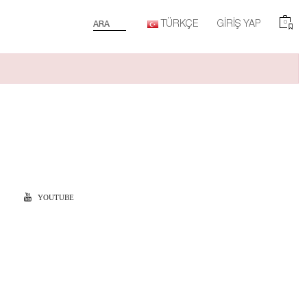
TÜRKÇE
GIRIŞ YAP
0
ARA
YOUTUBE