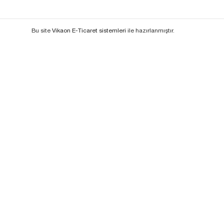
Bu site
Vikaon E-Ticaret sistemleri
ile hazırlanmıştır.